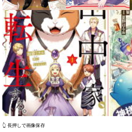
👆 長押しで画像保存