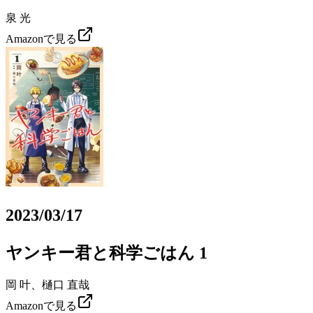
泉 光
Amazonで見る
2023/03/17
ヤンキー君と科学ごはん 1
岡 叶、樋口 直哉
Amazonで見る