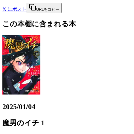
𝕏
にポスト
URLをコピー
この本棚に含まれる本
2025/01/04
魔男のイチ 1