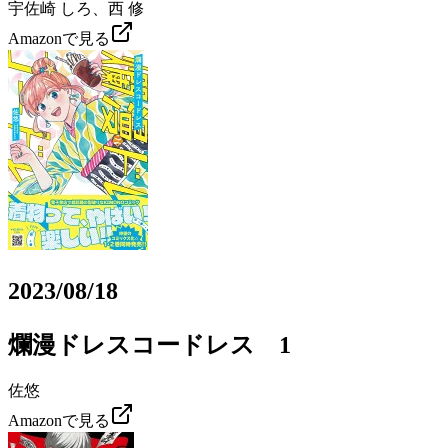
宇佐崎 しろ、西 修
Amazonで見る
2023/08/18
爛漫ドレスコードレス 1
佐悠
Amazonで見る