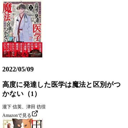
2022/05/09
高度に発達した医学は魔法と区別がつ
かない（1）
瀧下 信英、津田 彷徨
Amazonで見る