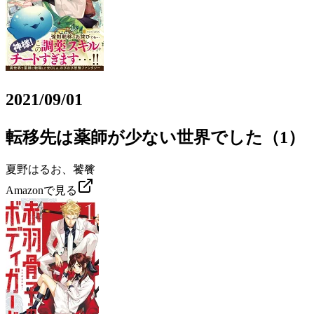
2021/09/01
転移先は薬師が少ない世界でした（1）
夏野はるお、饕餮
Amazonで見る