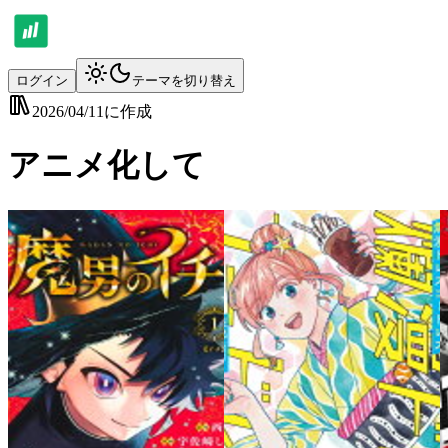
ログイン
テーマを切り替え
2026/04/11
に作成
アニメ化して