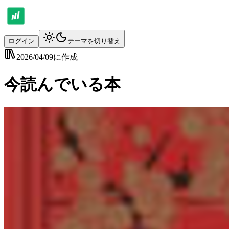
ログイン
テーマを切り替え
2026/04/09
に作成
今読んでいる本