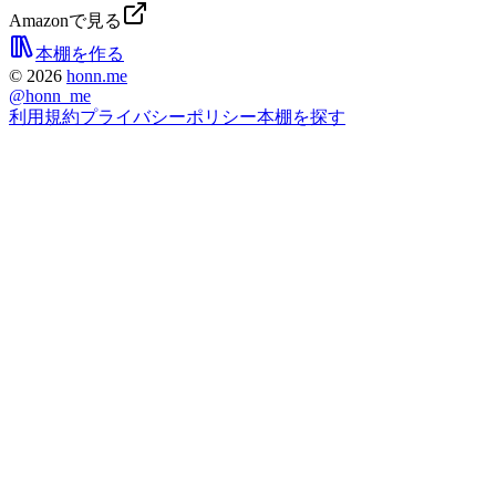
Amazonで見る
本棚を作る
©
2026
honn.me
@
honn_me
利用規約
プライバシーポリシー
本棚を探す