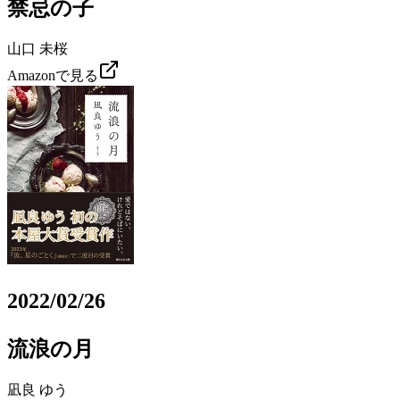
禁忌の子
山口 未桜
Amazonで見る
2022/02/26
流浪の月
凪良 ゆう