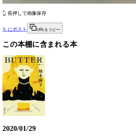
👆 長押しで画像保存
𝕏
にポスト
URLをコピー
この本棚に含まれる本
2020/01/29