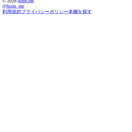
©
2026
honn.me
@
honn_me
利用規約
プライバシーポリシー
本棚を探す