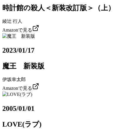
時計館の殺人＜新装改訂版＞（上）
綾辻 行人
Amazonで見る
2023/01/17
魔王 新装版
伊坂幸太郎
Amazonで見る
2005/01/01
LOVE(ラブ)