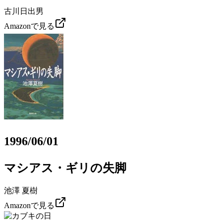
古川日出男
Amazonで見る
1996/06/01
マシアス・ギリの失脚
池澤 夏樹
Amazonで見る