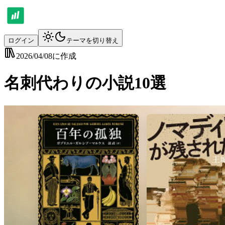
ログイン
テーマを切り替え
2026/04/08
に作成
名刺代わりの小説10選