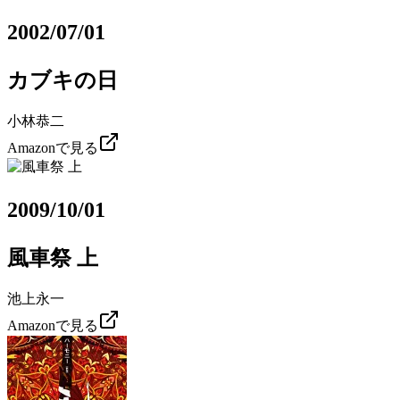
2002/07/01
カブキの日
小林恭二
Amazonで見る
2009/10/01
風車祭 上
池上永一
Amazonで見る