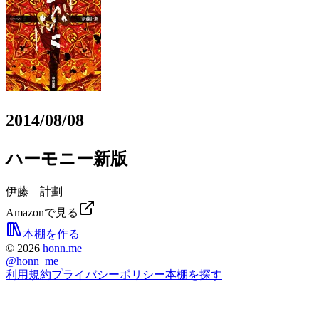
2014/08/08
ハーモニー新版
伊藤 計劃
Amazonで見る
本棚を作る
©
2026
honn.me
@
honn_me
利用規約
プライバシーポリシー
本棚を探す