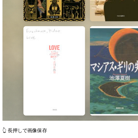
👆 長押しで画像保存