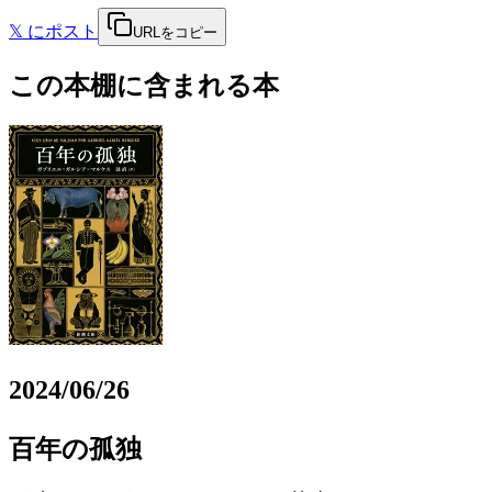
𝕏
にポスト
URLをコピー
この本棚に含まれる本
2024/06/26
百年の孤独