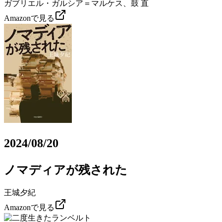
ガブリエル・ガルシア＝マルケス、鼓 直
Amazonで見る
2024/08/20
ノマディアが残された
王城夕紀
Amazonで見る