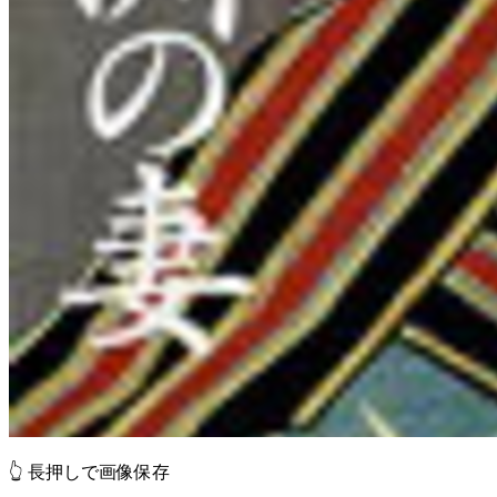
👆 長押しで画像保存