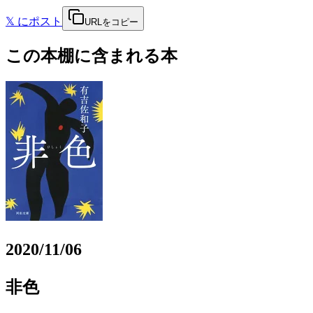
𝕏
にポスト
URLをコピー
この本棚に含まれる本
2020/11/06
非色