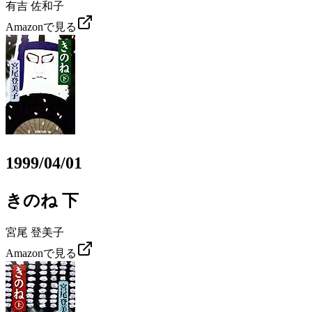
有吉 佐和子
Amazonで見る
1999/04/01
きのね 下
宮尾 登美子
Amazonで見る