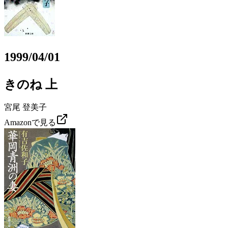
1999/04/01
きのね 上
宮尾 登美子
Amazonで見る