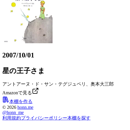
2007/10/01
星の王子さま
アントアーヌ・ド・サン・テグジュペリ、奥本大三郎
Amazonで見る
本棚を作る
©
2026
honn.me
@
honn_me
利用規約
プライバシーポリシー
本棚を探す