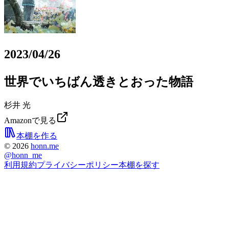
2023/04/26
世界でいちばん透きとおった物語
杉井 光
Amazonで見る
本棚を作る
©
2026
honn.me
@
honn_me
利用規約
プライバシーポリシー
本棚を探す