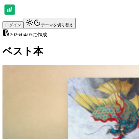
ログイン
テーマを切り替え
2026/04/05
に作成
ベスト本