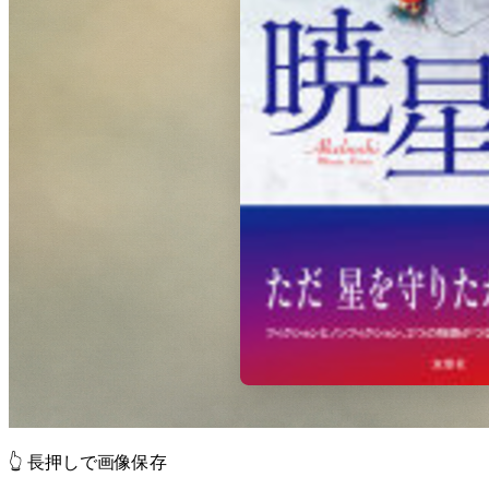
👆 長押しで画像保存