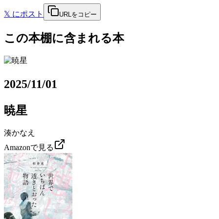
𝕏
にポスト
URLをコピー
この本棚に含まれる本
2025/11/01
暁星
湊かなえ
Amazonで見る