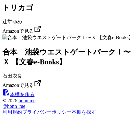
トリカゴ
辻堂ゆめ
Amazonで見る
合本 池袋ウエストゲートパークＩ〜
Ｘ 【文春e-Books】
石田衣良
Amazonで見る
本棚を作る
©
2026
honn.me
@
honn_me
利用規約
プライバシーポリシー
本棚を探す