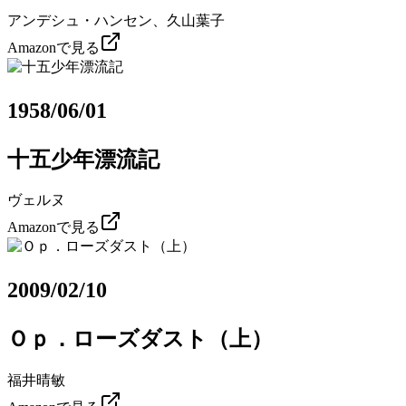
アンデシュ・ハンセン、久山葉子
Amazonで見る
1958/06/01
十五少年漂流記
ヴェルヌ
Amazonで見る
2009/02/10
Ｏｐ．ローズダスト（上）
福井晴敏