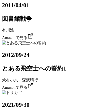
2011/04/01
図書館戦争
有川浩
Amazonで見る
2012/09/24
とある飛空士への誓約1
犬村小六、森沢晴行
Amazonで見る
2021/09/30