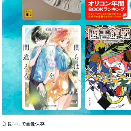
👆 長押しで画像保存