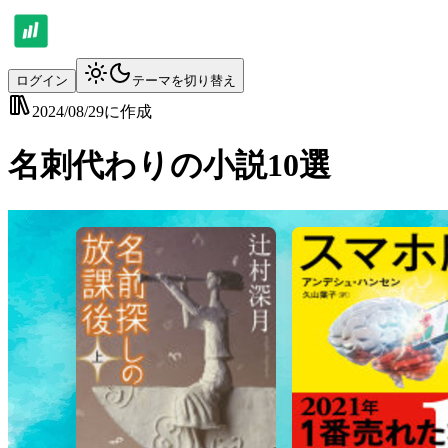
ログイン
テーマを切り替え
2024/08/29
に作成
名刺代わりの小説10選