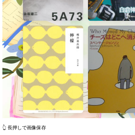
👆 長押しで画像保存