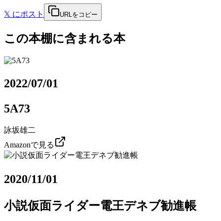
𝕏
にポスト
URLをコピー
この本棚に含まれる本
2022/07/01
5A73
詠坂雄二
Amazonで見る
2020/11/01
小説仮面ライダー電王デネブ勧進帳