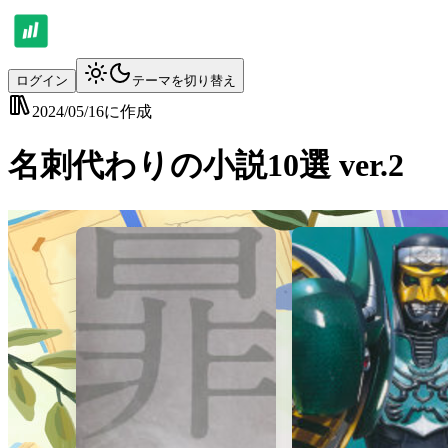
ログイン
テーマを切り替え
2024/05/16
に作成
名刺代わりの小説10選 ver.2