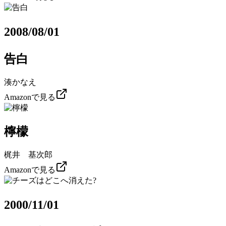
2008/08/01
告白
湊かなえ
Amazonで見る
檸檬
梶井 基次郎
Amazonで見る
2000/11/01