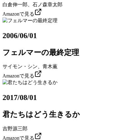
白倉伸一郎、石ノ森章太郎
Amazonで見る
2006/06/01
フェルマーの最終定理
サイモン・シン、青木薫
Amazonで見る
2017/08/01
君たちはどう生きるか
吉野源三郎
Amazonで見る