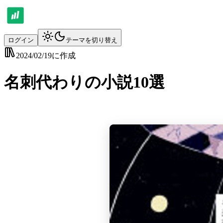
ログイン
テーマを切り替え
2024/02/19
に作成
名刺代わりの小説10選