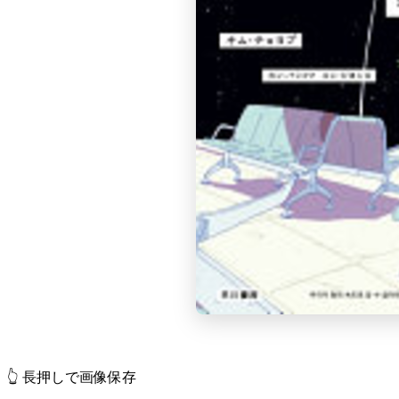
👆 長押しで画像保存