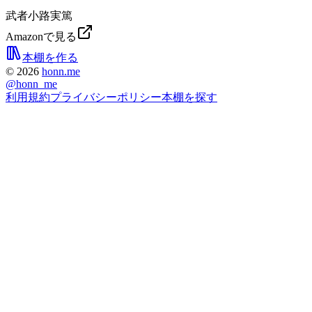
武者小路実篤
Amazonで見る
本棚を作る
©
2026
honn.me
@
honn_me
利用規約
プライバシーポリシー
本棚を探す