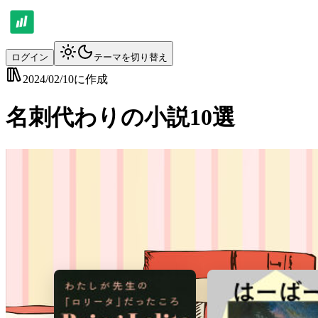
ログイン
テーマを切り替え
2024/02/10
に作成
名刺代わりの小説10選