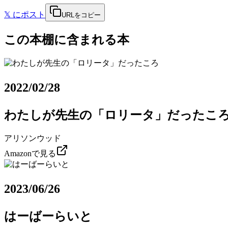
𝕏
にポスト
URLをコピー
この本棚に含まれる本
2022/02/28
わたしが先生の「ロリータ」だったこ
アリソンウッド
Amazonで見る
2023/06/26
はーばーらいと