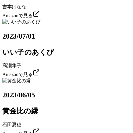
吉本ばなな
Amazonで見る
2023/07/01
いい子のあくび
高瀬隼子
Amazonで見る
2023/06/05
黄金比の縁
石田夏穂