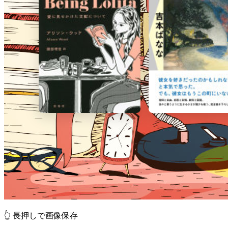
👆 長押しで画像保存