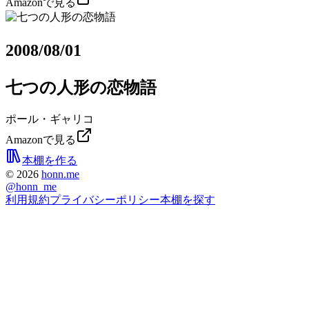
Amazonで見る
2008/08/01
七つの人形の恋物語
ポール・ギャリコ
Amazonで見る
本棚を作る
©
2026
honn.me
@
honn_me
利用規約
プライバシーポリシー
本棚を探す