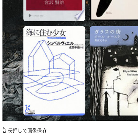
👆 長押しで画像保存