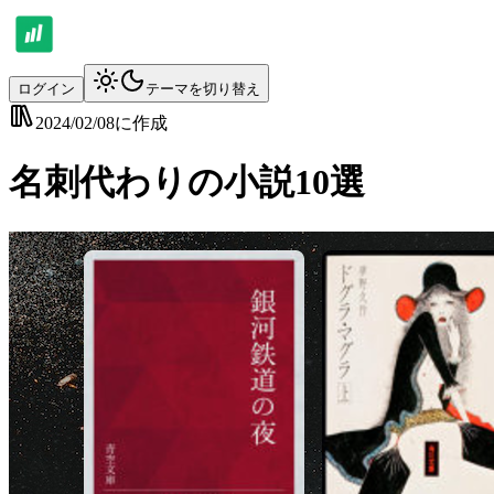
ログイン
テーマを切り替え
2024/02/08
に作成
名刺代わりの小説10選