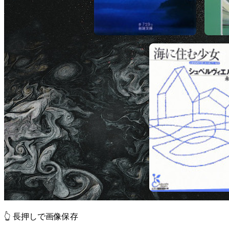
👆 長押しで画像保存