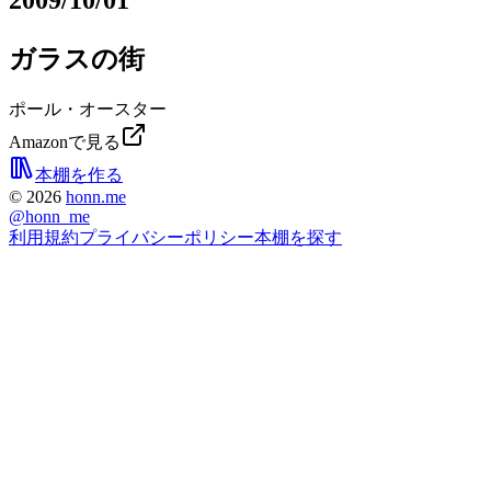
2009/10/01
ガラスの街
ポール・オースター
Amazonで見る
本棚を作る
©
2026
honn.me
@
honn_me
利用規約
プライバシーポリシー
本棚を探す