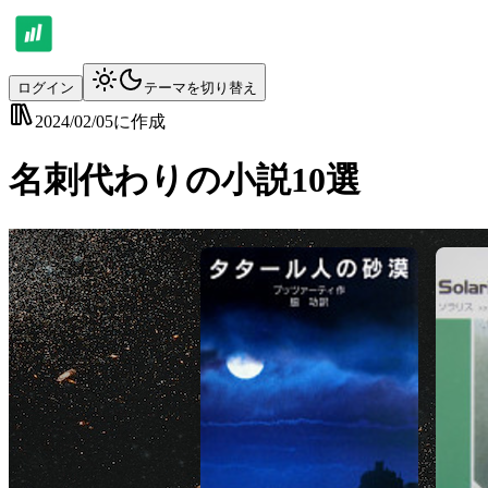
ログイン
テーマを切り替え
2024/02/05
に作成
名刺代わりの小説10選