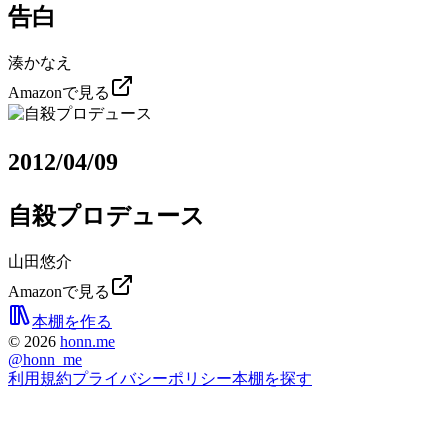
告白
湊かなえ
Amazonで見る
2012/04/09
自殺プロデュース
山田悠介
Amazonで見る
本棚を作る
©
2026
honn.me
@
honn_me
利用規約
プライバシーポリシー
本棚を探す