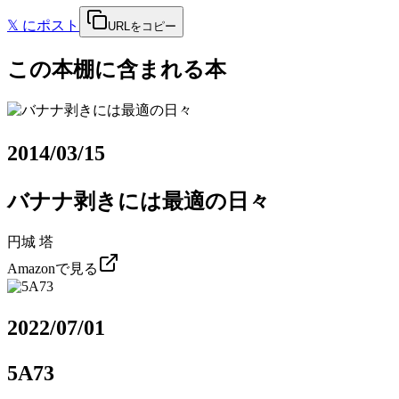
𝕏
にポスト
URLをコピー
この本棚に含まれる本
2014/03/15
バナナ剥きには最適の日々
円城 塔
Amazonで見る
2022/07/01
5A73