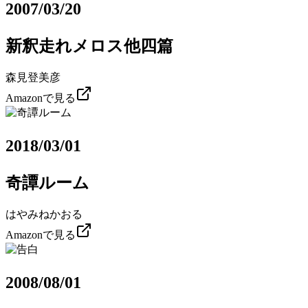
2007/03/20
新釈走れメロス他四篇
森見登美彦
Amazonで見る
2018/03/01
奇譚ルーム
はやみねかおる
Amazonで見る
2008/08/01