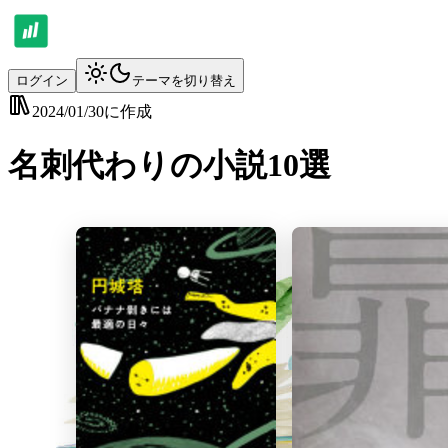
ログイン
テーマを切り替え
2024/01/30
に作成
名刺代わりの小説10選