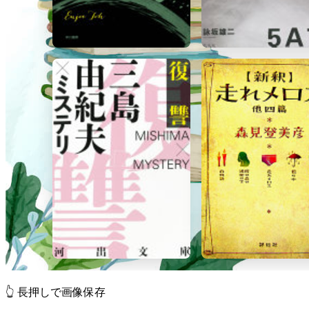
👆 長押しで画像保存