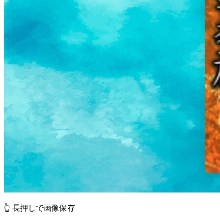
👆 長押しで画像保存