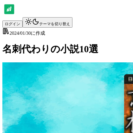
ログイン
テーマを切り替え
2024/01/30
に作成
名刺代わりの小説10選