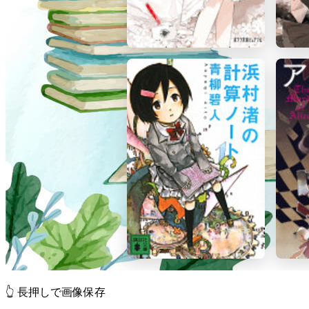
👆 長押しで画像保存