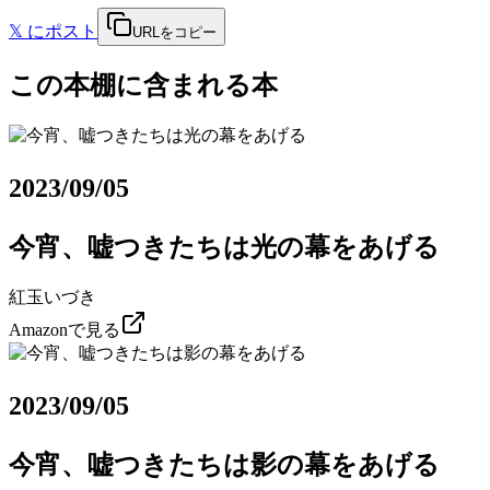
𝕏
にポスト
URLをコピー
この本棚に含まれる本
2023/09/05
今宵、嘘つきたちは光の幕をあげる
紅玉いづき
Amazonで見る
2023/09/05
今宵、嘘つきたちは影の幕をあげる