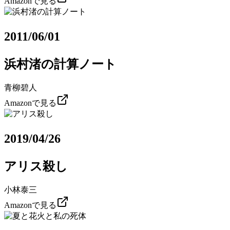
Amazonで見る
2011/06/01
浜村渚の計算ノート
青柳碧人
Amazonで見る
2019/04/26
アリス殺し
小林泰三
Amazonで見る