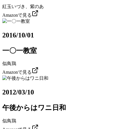
紅玉いづき、紫のあ
Amazonで見る
2016/10/01
一〇一教室
似鳥鶏
Amazonで見る
2012/03/10
午後からはワニ日和
似鳥鶏