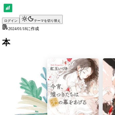
ログイン
テーマを切り替え
2024/01/18
に作成
本