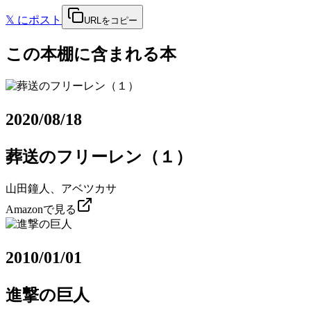
𝕏
にポスト
URLをコピー
この本棚に含まれる本
2020/08/18
葬送のフリーレン（１）
山田鐘人、アベツカサ
Amazonで見る
2010/01/01
進撃の巨人