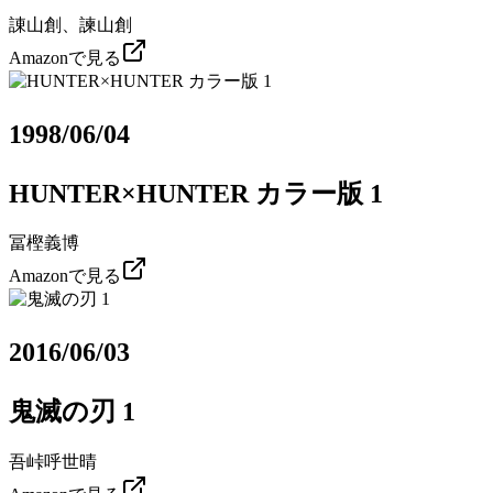
諌山創、諫山創
Amazonで見る
1998/06/04
HUNTER×HUNTER カラー版 1
冨樫義博
Amazonで見る
2016/06/03
鬼滅の刃 1
吾峠呼世晴