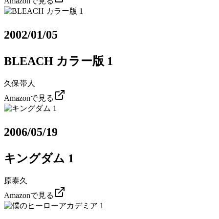
Amazonで見る
2002/01/05
BLEACH カラー版 1
久保帯人
Amazonで見る
2006/05/19
キングダム 1
原泰久
Amazonで見る