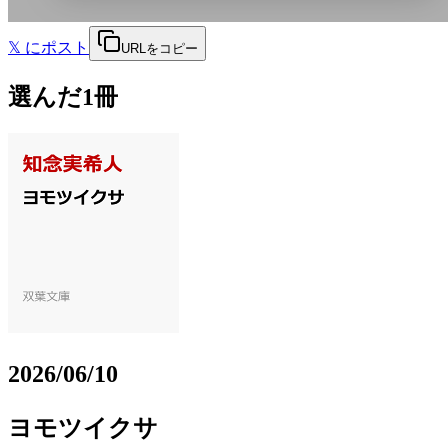
𝕏
にポスト
URLをコピー
選んだ1冊
2026/06/10
ヨモツイクサ