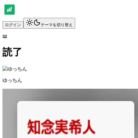
ログイン
テーマを切り替え
📖
読了
ゆっちん