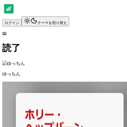
ログイン
テーマを切り替え
📖
読了
ゆっちん