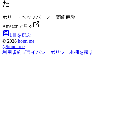
た
ホリー・ヘップバーン、廣瀬 麻微
Amazonで見る
1冊を選ぶ
©
2026
honn.me
@
honn_me
利用規約
プライバシーポリシー
本棚を探す