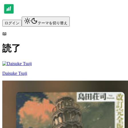
ログイン
テーマを切り替え
📖
読了
Daisuke Tsuji