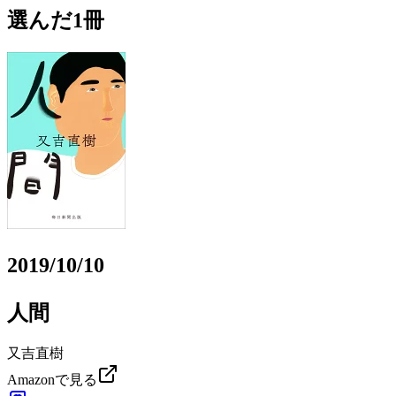
選んだ1冊
2019/10/10
人間
又吉直樹
Amazonで見る