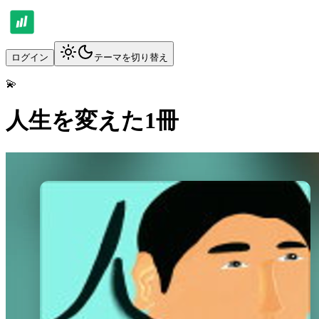
ログイン
テーマを切り替え
💫
人生を変えた1冊