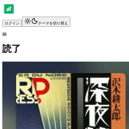
ログイン
テーマを切り替え
📖
読了