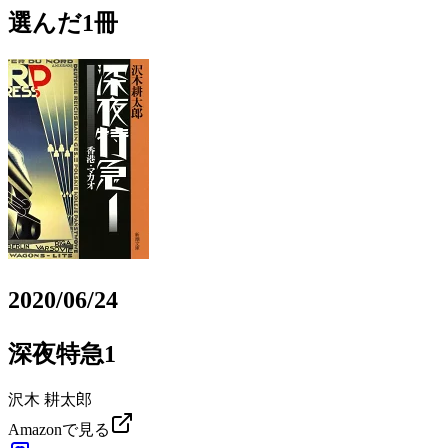
選んだ1冊
2020/06/24
深夜特急1
沢木 耕太郎
Amazonで見る