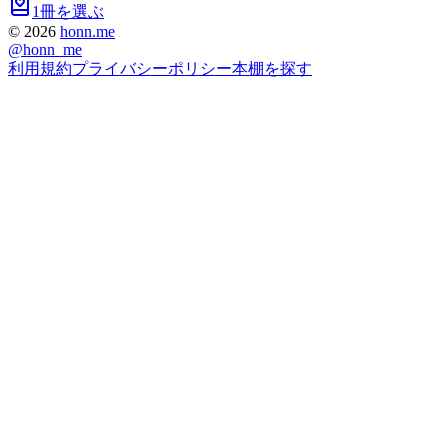
1冊を選ぶ
©
2026
honn.me
@
honn_me
利用規約
プライバシーポリシー
本棚を探す