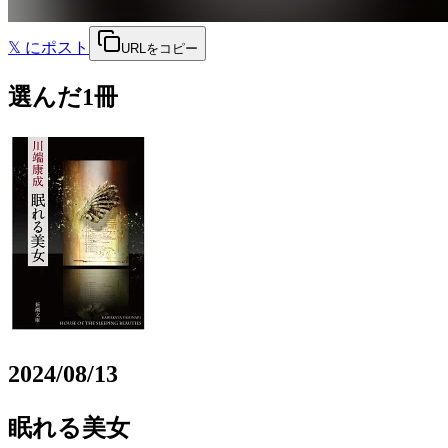
𝕏
にポスト
URLをコピー
選んだ1冊
2024/08/13
眠れる美女