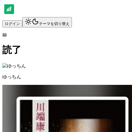
ログイン
テーマを切り替え
📖
読了
ゆっちん