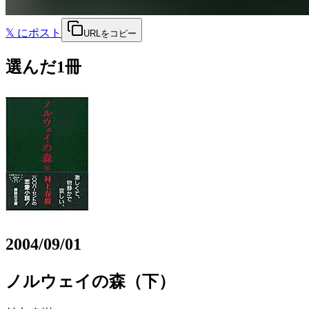
𝕏
にポスト
URLをコピー
選んだ1冊
2004/09/01
ノルウェイの森（下）