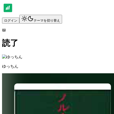
ログイン
テーマを切り替え
📖
読了
ゆっちん