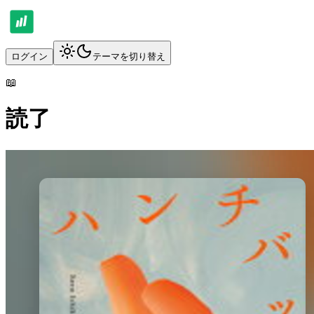
ログイン
テーマを切り替え
📖
読了