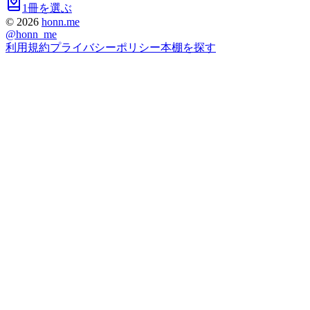
1冊を選ぶ
©
2026
honn.me
@
honn_me
利用規約
プライバシーポリシー
本棚を探す