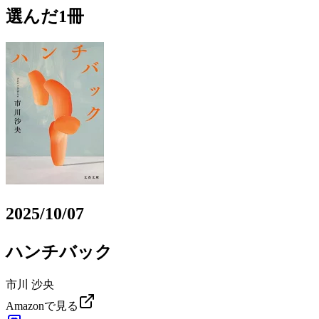
選んだ1冊
2025/10/07
ハンチバック
市川 沙央
Amazonで見る