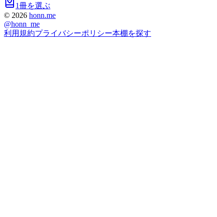
1冊を選ぶ
©
2026
honn.me
@
honn_me
利用規約
プライバシーポリシー
本棚を探す