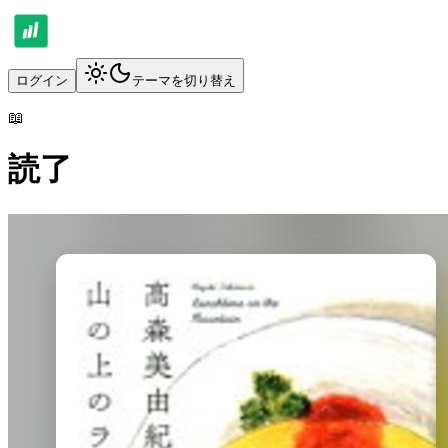
ログイン
テーマを切り替え
📖
読了