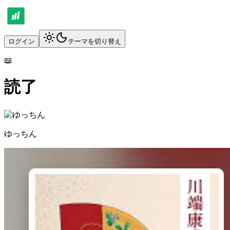
ログイン
テーマを切り替え
📖
読了
ゆっちん