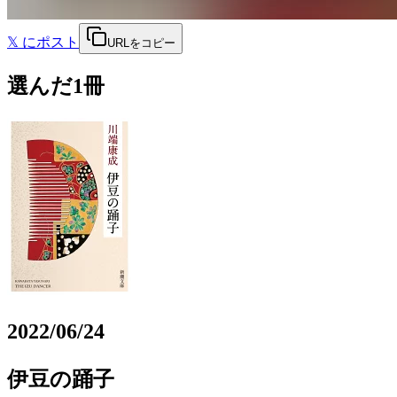
𝕏
にポスト
URLをコピー
選んだ1冊
2022/06/24
伊豆の踊子