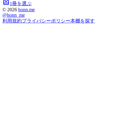
1冊を選ぶ
©
2026
honn.me
@
honn_me
利用規約
プライバシーポリシー
本棚を探す