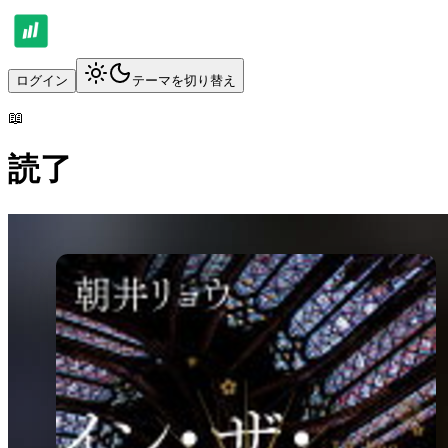
ログイン
テーマを切り替え
📖
読了