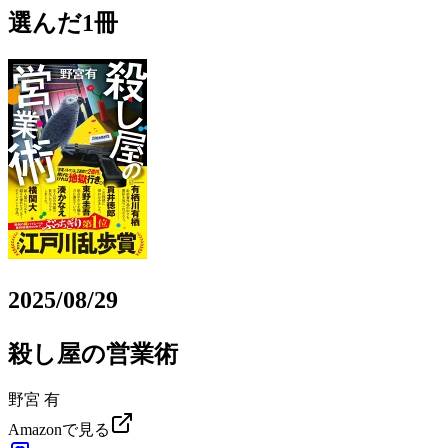
選んだ1冊
2025/08/29
殺し屋の営業術
野宮 有
Amazonで見る