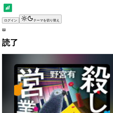
ログイン
テーマを切り替え
📖
読了