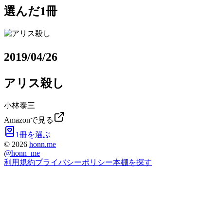
選んだ1冊
2019/04/26
アリス殺し
小林泰三
Amazonで見る
1冊を選ぶ
©
2026
honn.me
@
honn_me
利用規約
プライバシーポリシー
本棚を探す