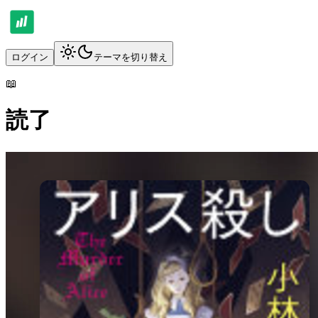
ログイン
テーマを切り替え
📖
読了