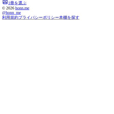
1冊を選ぶ
©
2026
honn.me
@
honn_me
利用規約
プライバシーポリシー
本棚を探す