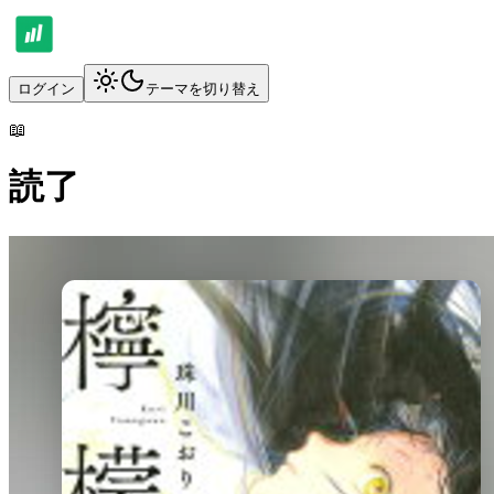
ログイン
テーマを切り替え
📖
読了