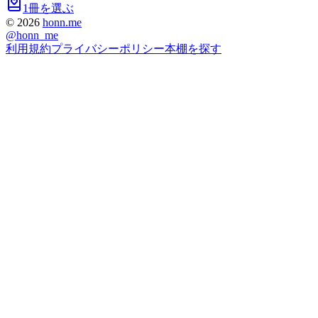
1冊を選ぶ
©
2026
honn.me
@
honn_me
利用規約
プライバシーポリシー
本棚を探す