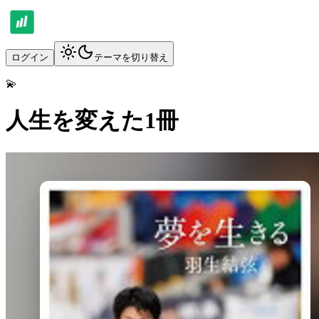
ログイン
テーマを切り替え
💫
人生を変えた1冊