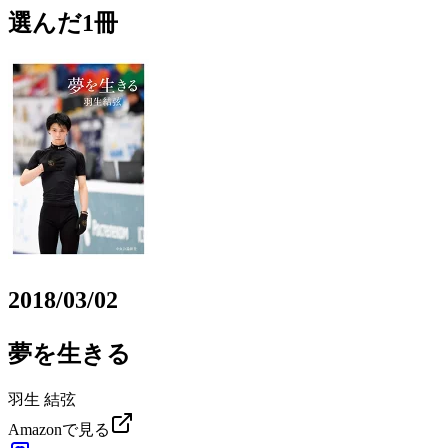
選んだ1冊
2018/03/02
夢を生きる
羽生 結弦
Amazonで見る