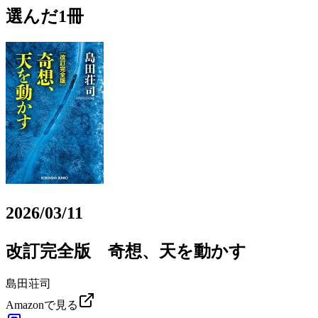
選んだ1冊
2026/03/11
改訂完全版 奇想、天を動かす
島田荘司
Amazonで見る