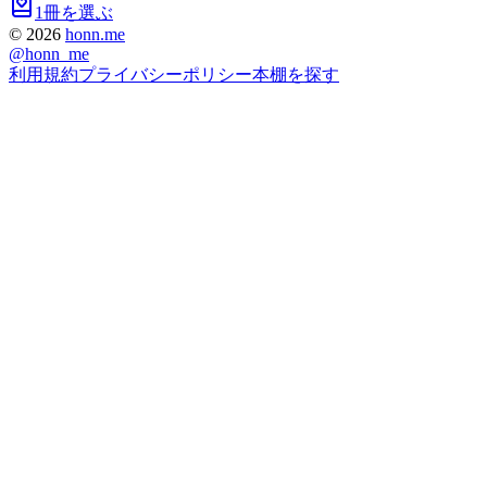
1冊を選ぶ
©
2026
honn.me
@
honn_me
利用規約
プライバシーポリシー
本棚を探す