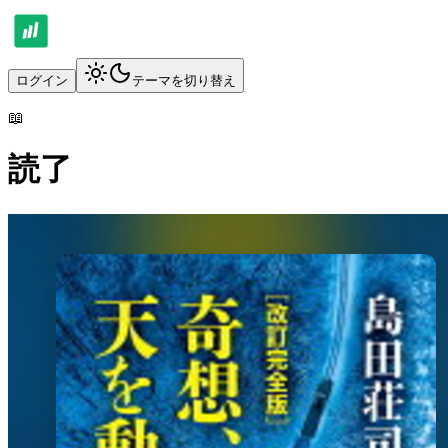
ログイン
テーマを切り替え
📖
読了