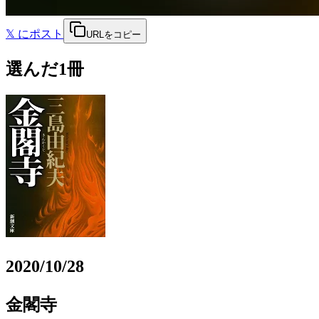
𝕏
にポスト
URLをコピー
選んだ1冊
2020/10/28
金閣寺