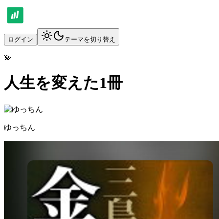
ログイン
テーマを切り替え
💫
人生を変えた1冊
ゆっちん