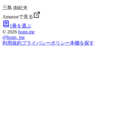
三島 由紀夫
Amazonで見る
1冊を選ぶ
©
2026
honn.me
@
honn_me
利用規約
プライバシーポリシー
本棚を探す