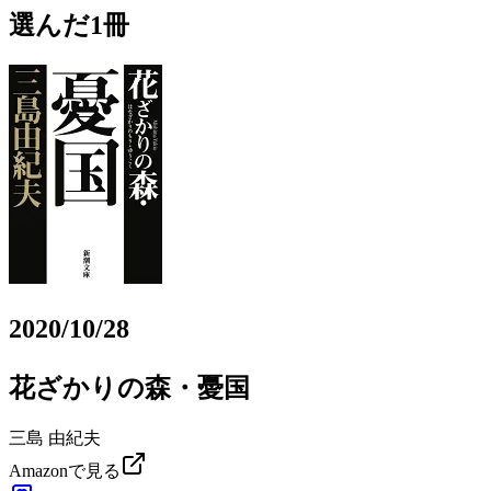
選んだ1冊
2020/10/28
花ざかりの森・憂国
三島 由紀夫
Amazonで見る