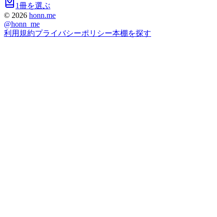
1冊を選ぶ
©
2026
honn.me
@
honn_me
利用規約
プライバシーポリシー
本棚を探す