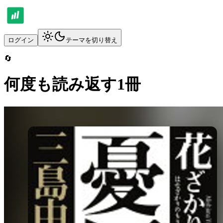
ログイン
テーマを切り替え
🔄
何度も読み返す1冊