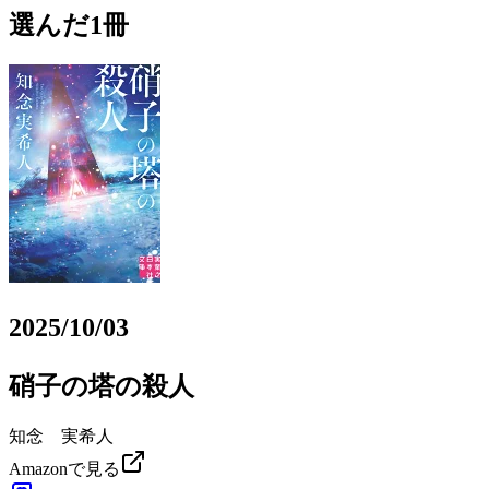
選んだ1冊
2025/10/03
硝子の塔の殺人
知念 実希人
Amazonで見る