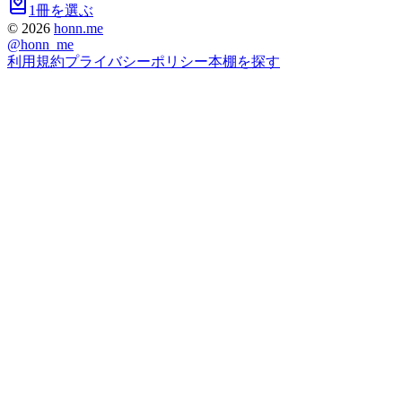
1冊を選ぶ
©
2026
honn.me
@
honn_me
利用規約
プライバシーポリシー
本棚を探す