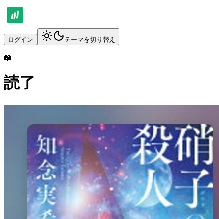
ログイン
テーマを切り替え
📖
読了