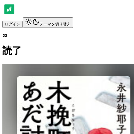
ログイン
テーマを切り替え
📖
読了