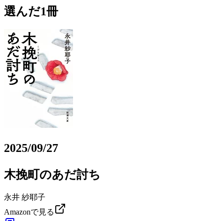
選んだ1冊
2025/09/27
木挽町のあだ討ち
永井 紗耶子
Amazonで見る