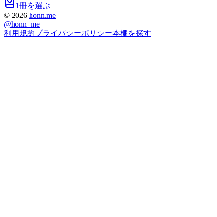
1冊を選ぶ
©
2026
honn.me
@
honn_me
利用規約
プライバシーポリシー
本棚を探す