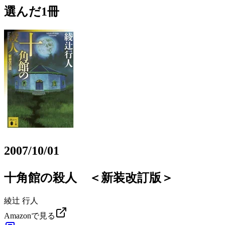
選んだ1冊
2007/10/01
十角館の殺人 ＜新装改訂版＞
綾辻 行人
Amazonで見る