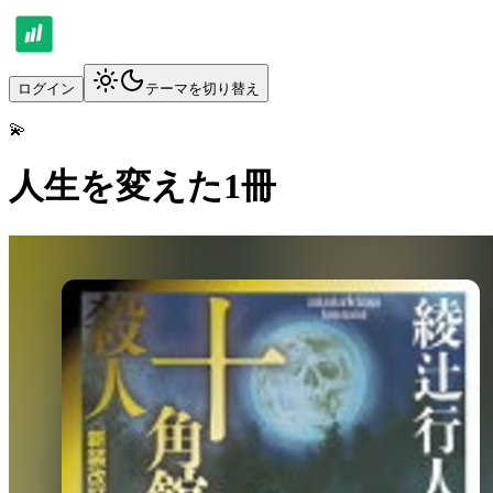
ログイン
テーマを切り替え
💫
人生を変えた1冊