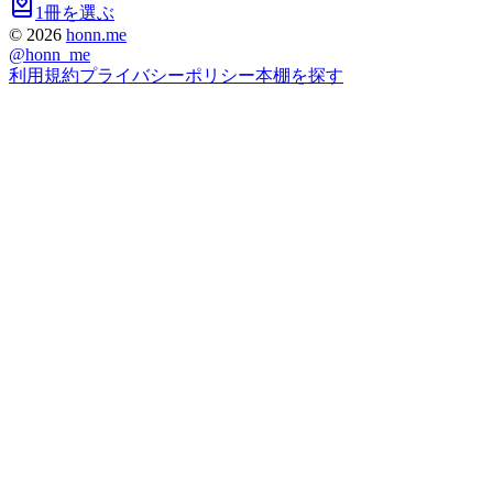
1冊を選ぶ
©
2026
honn.me
@
honn_me
利用規約
プライバシーポリシー
本棚を探す